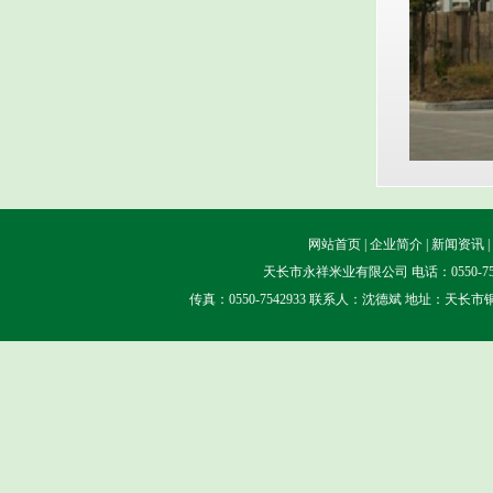
网站首页
|
企业简介
|
新闻资讯
|
天长市永祥米业有限公司 电话：0550-7541
传真：0550-7542933 联系人：沈德斌 地址：天长市铜城镇